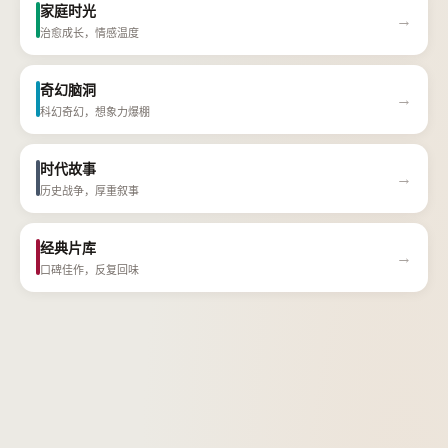
家庭时光
→
治愈成长，情感温度
奇幻脑洞
→
科幻奇幻，想象力爆棚
时代故事
→
历史战争，厚重叙事
经典片库
→
口碑佳作，反复回味