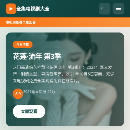
⌕
全集电视剧大全
▶
电视剧免费全集观看
全集电视剧大全
-
电视剧免费全
今日主推
花莲·流年 第3季
热门高清综艺推荐《花莲·流年 第3季》：2021年嘉义发
行，剧情类型，导演蔡明亮，2021年10月5日更新，欢迎
来电视剧免费全集观看免费在线看片。
2021
嘉义
热度
42万
8.9
立即观看